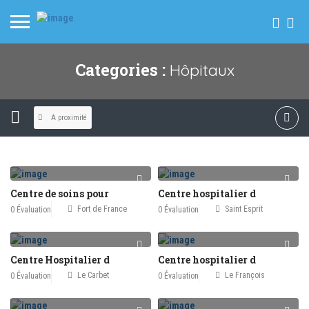
Categories :
Hôpitaux
A proximité
Centre de soins pour
Centre hospitalier d
Fort de France
Saint Esprit
0 Évaluation
0 Évaluation
Centre Hospitalier d
Centre hospitalier d
Le Carbet
Le François
0 Évaluation
0 Évaluation