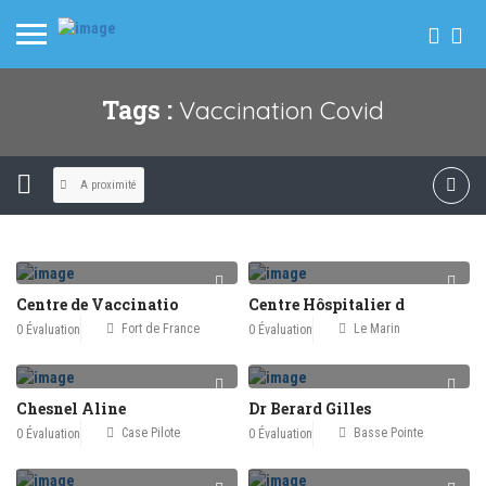
Tags :
Vaccination Covid
A proximité
Centre de Vaccinatio
Centre Hôspitalier d
Fort de France
Le Marin
0 Évaluation
0 Évaluation
Chesnel Aline
Dr Berard Gilles
Case Pilote
Basse Pointe
0 Évaluation
0 Évaluation