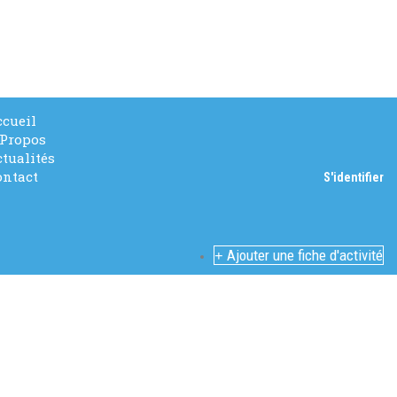
ccueil
 Propos
tualités
ontact
S'identifier
Ajouter une fiche d'activité