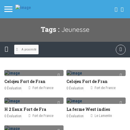
Tags :
Jeunesse
A proximité
Celojeu Fort de Fran
Celojeu Fort de Fran
Fort de France
Fort de France
0 Évaluation
0 Évaluation
H 2 Eaux Fort de Fra
La ferme West indies
Fort de France
Le Lamentin
0 Évaluation
0 Évaluation