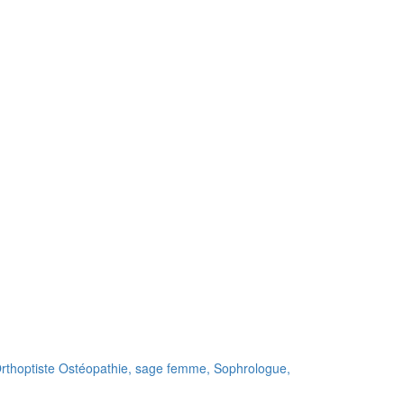
rthoptiste
Ostéopathie,
sage femme,
Sophrologue,