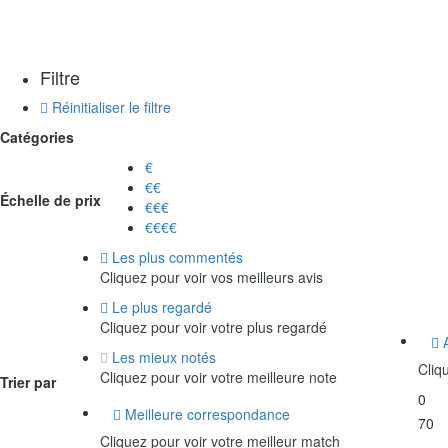
Filtre
Réinitialiser le filtre
Catégories
€
€€
Échelle de prix
€€€
€€€€
Les plus commentés
Cliquez pour voir vos meilleurs avis
Le plus regardé
Cliquez pour voir votre plus regardé
A
Les mieux notés
Cliq
Cliquez pour voir votre meilleure note
Trier par
0
Meilleure correspondance
70
Cliquez pour voir votre meilleur match