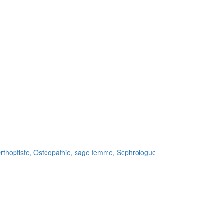
rthoptiste,
Ostéopathie,
sage femme,
Sophrologue