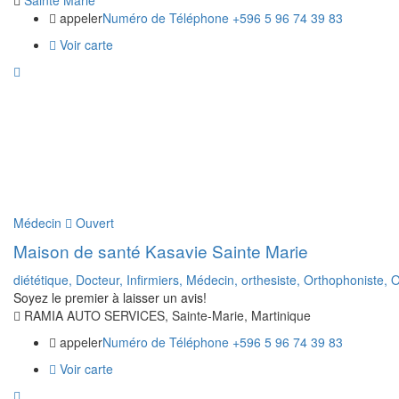
Sainte Marie
appeler
Numéro de Téléphone +596 5 96 74 39 83
Voir carte
Médecin
Ouvert
Maison de santé Kasavie Sainte Marie
diététique,
Docteur,
Infirmiers,
Médecin,
orthesiste,
Orthophoniste,
O
Soyez le premier à laisser un avis!
RAMIA AUTO SERVICES, Sainte-Marie, Martinique
appeler
Numéro de Téléphone +596 5 96 74 39 83
Voir carte