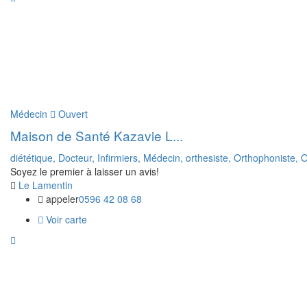
Médecin
Ouvert
Maison de Santé Kazavie L...
diététique,
Docteur,
Infirmiers,
Médecin,
orthesiste,
Orthophoniste,
O
Soyez le premier à laisser un avis!
Le Lamentin
appeler
0596 42 08 68
Voir carte