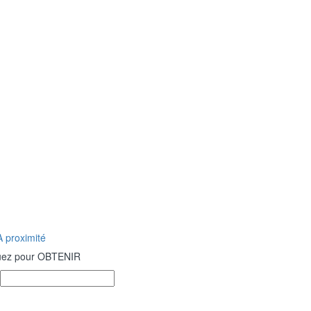
 proximité
uez pour OBTENIR