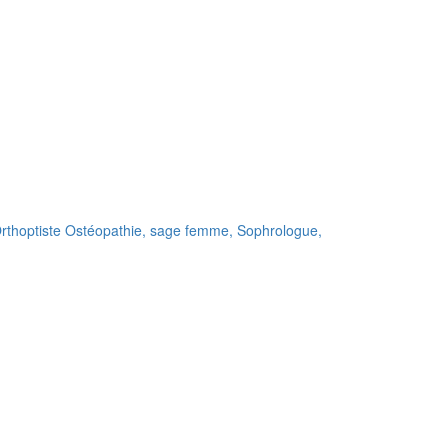
rthoptiste
Ostéopathie,
sage femme,
Sophrologue,