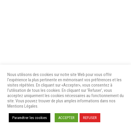
Nous utilisons des cookies sur notre site Web pour vous offrir
l'expérience la plus pertinente en mémorisant vos préférences et les
visites répétées. En cliquant sur «Accepter», vous consentez à
l'utilisation de tous les cookies. En cliquant sur 'Refuser', vous
acceptez uniquement les cookies nécessaires au fonctionnement du
site. Vous pouvez trouver de plus amples informations dans nos
Mentions Légales.
Paramétrer les cookies
ACCEPTER
REFUSER
Nous
Avis
Mentions Légales & Politique de
contacter
Utilisateurs
Confidentialité